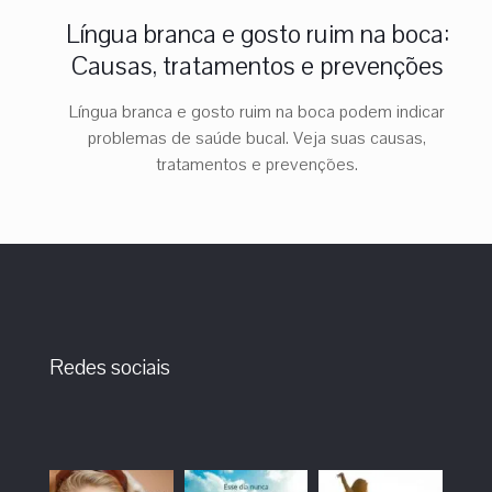
Língua branca e gosto ruim na boca:
Causas, tratamentos e prevenções
Língua branca e gosto ruim na boca podem indicar
problemas de saúde bucal. Veja suas causas,
tratamentos e prevenções.
Redes sociais