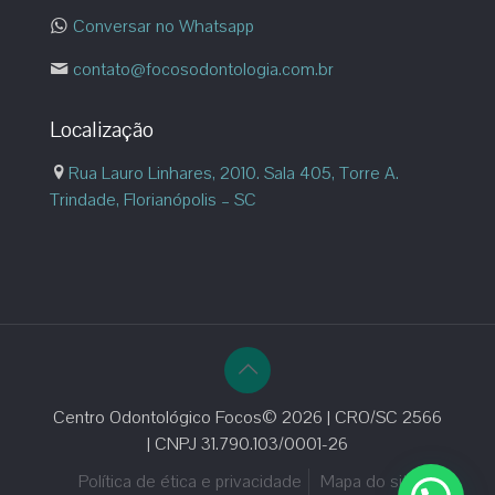
Conversar no Whatsapp
contato@focosodontologia.com.br
Localização
Rua Lauro Linhares, 2010. Sala 405, Torre A.
Trindade, Florianópolis – SC
Centro Odontológico Focos© 2026 | CRO/SC 2566
| CNPJ 31.790.103/0001-26
Política de ética e privacidade
Mapa do site