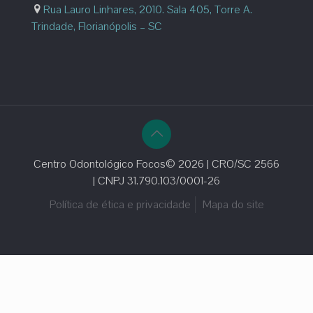
Rua Lauro Linhares, 2010. Sala 405, Torre A.
Trindade, Florianópolis – SC
Centro Odontológico Focos© 2026 | CRO/SC 2566
| CNPJ 31.790.103/0001-26
Política de ética e privacidade
Mapa do site