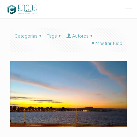
Categorias
Tags
Autores
Mostrar tudo