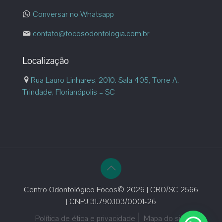
Conversar no Whatsapp
contato@focosodontologia.com.br
Localização
Rua Lauro Linhares, 2010. Sala 405, Torre A.
Trindade, Florianópolis – SC
Centro Odontológico Focos© 2026 | CRO/SC 2566
| CNPJ 31.790.103/0001-26
Política de ética e privacidade
Mapa do site