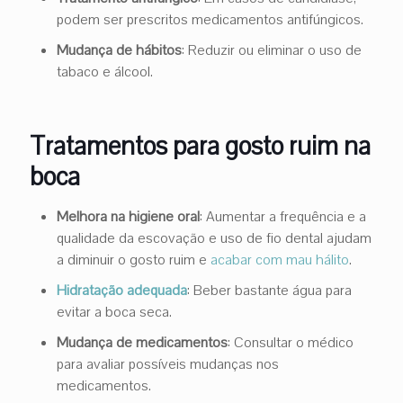
podem ser prescritos medicamentos antifúngicos.
Mudança de hábitos
: Reduzir ou eliminar o uso de
tabaco e álcool.
Tratamentos para gosto ruim na
boca
Melhora na higiene oral
: Aumentar a frequência e a
qualidade da escovação e uso de fio dental ajudam
a diminuir o gosto ruim e
acabar com mau hálito
.
Hidratação adequada
: Beber bastante água para
evitar a boca seca.
Mudança de medicamentos
: Consultar o médico
para avaliar possíveis mudanças nos
medicamentos.