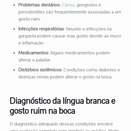
Problemas dentários
:
Cáries
, gengivites e
periodontites são frequentemente associadas a um
gosto ruim.
Infecções respiratórias
: Sinusite e infecções na
garganta podem causar mau gosto devido ao muco
e inflamação.
Medicamentos
: Alguns medicamentos podem
alterar o paladar.
Distúrbios sistêmicos
: Condições como diabetes e
doenças renais podem alterar o gosto na boca.
Diagnóstico da língua branca e
gosto ruim na boca
O diagnóstico adequado dessas condições envolve
uma avaliação completa pelo dentista ou médico. Pode