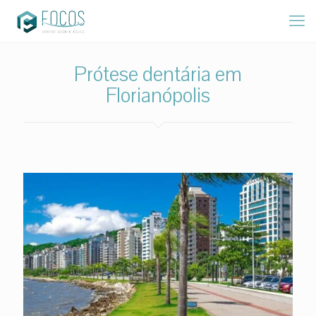
Prótese dentária em
Florianópolis