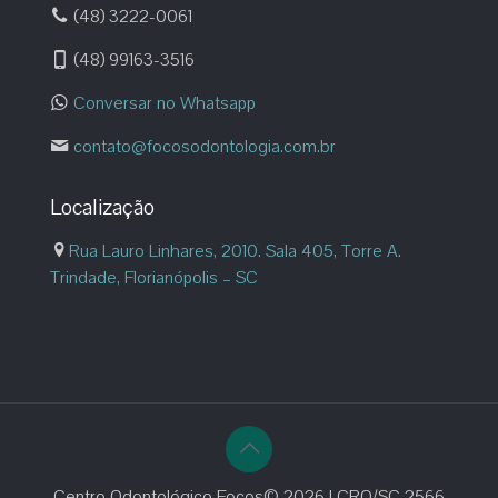
(48) 3222-0061
(48) 99163-3516
Conversar no Whatsapp
contato@focosodontologia.com.br
Localização
Rua Lauro Linhares, 2010. Sala 405, Torre A.
Trindade, Florianópolis – SC
Centro Odontológico Focos© 2026 | CRO/SC 2566