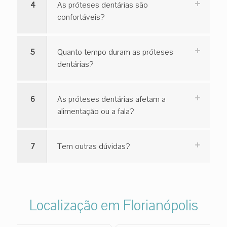
4
As próteses dentárias são
confortáveis?
5
Quanto tempo duram as próteses
dentárias?
6
As próteses dentárias afetam a
alimentação ou a fala?
7
Tem outras dúvidas?
Localização em Florianópolis