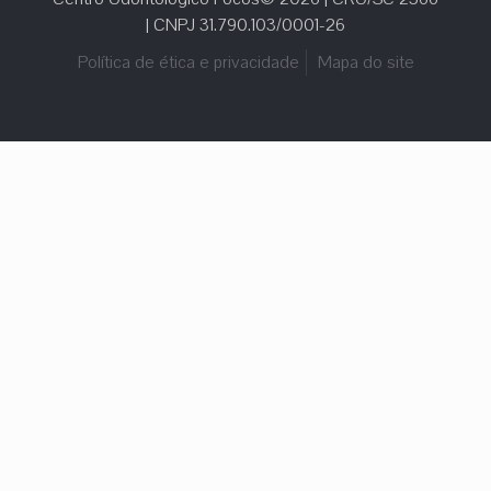
| CNPJ 31.790.103/0001-26
Política de ética e privacidade
Mapa do site