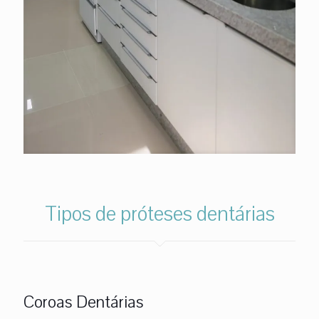
Tipos de próteses dentárias
Coroas Dentárias