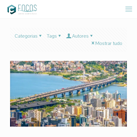
Categorias
Tags
Autores
Mostrar tudo