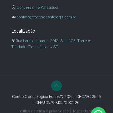
Conversar no Whatsapp
contato@focosodontologia.com.br
Localização
Rua Lauro Linhares, 2010. Sala 405, Torre A.
Trindade, Florianópolis – SC
Centro Odontológico Focos© 2026 | CRO/SC 2566
| CNPJ 31.790.103/0001-26
Política de ética e privacidade
Mapa do site