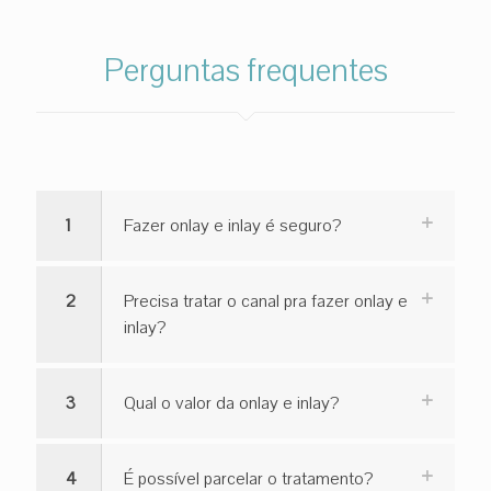
Perguntas frequentes
1
Fazer onlay e inlay é seguro?
2
Precisa tratar o canal pra fazer onlay e
inlay?
3
Qual o valor da onlay e inlay?
4
É possível parcelar o tratamento?