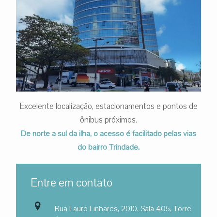
Excelente localização, estacionamentos e pontos de
ônibus próximos.
De norte a sul da ilha, o acesso é facilitado pelas vias
do bairro Trindade.
Entre em contato
Rua Lauro Linhares, 2010. Sala 405, Torre