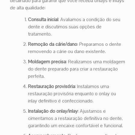
detalhado para garantir que você receba onlays e inlays
de alta qualidade:
Consulta inicial
: Avaliamos a condição do seu
dente e discutimos suas opções de
tratamento.
Remoção da cárie/dano
: Preparamos o dente
removendo a cárie ou dano existente.
Moldagem precisa
: Realizamos uma moldagem
do dente preparado para criar a restauração
perfeita.
Restauração provisória
: Instalamos uma
restauração provisória enquanto o onlay ou
inlay definitivo é confeccionado.
Instalação do onlay/inlay
: Ajustamos e
cimentamos a restauração definitiva no dente,
garantindo um encaixe confortável e funcional.