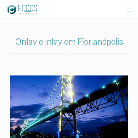
Onlay e inlay em Florianópolis