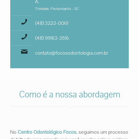
A.
Trindade, Florianópolis - SC
(48) 3222-0061
(48) 99163-3516
contato@focosodontologia.com.br
Como é a nossa abordagem
No
Centro Odontológico Focos
, seguimos um processo