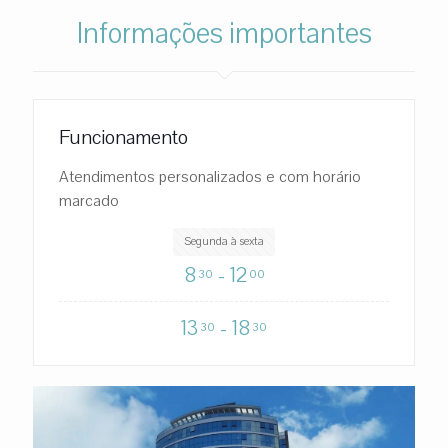
Informações importantes
Funcionamento
Atendimentos personalizados e com horário
marcado
Segunda à sexta
8
- 12
30
00
13
- 18
30
30