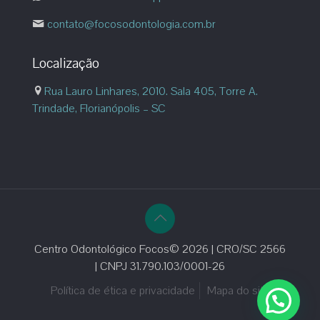
contato@focosodontologia.com.br
Localização
Rua Lauro Linhares, 2010. Sala 405, Torre A.
Trindade, Florianópolis – SC
Centro Odontológico Focos© 2026 | CRO/SC 2566
| CNPJ 31.790.103/0001-26
Política de ética e privacidade
Mapa do site