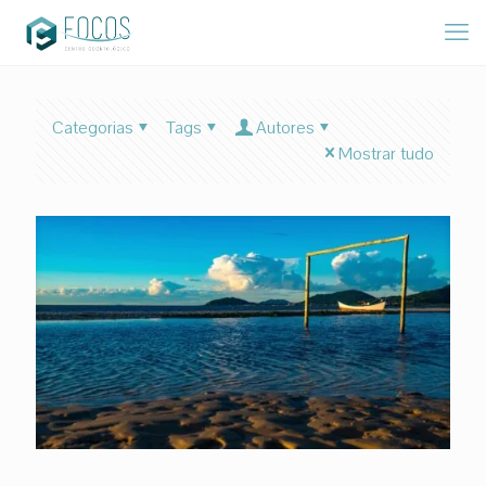
Categorias
Tags
Autores
Mostrar tudo