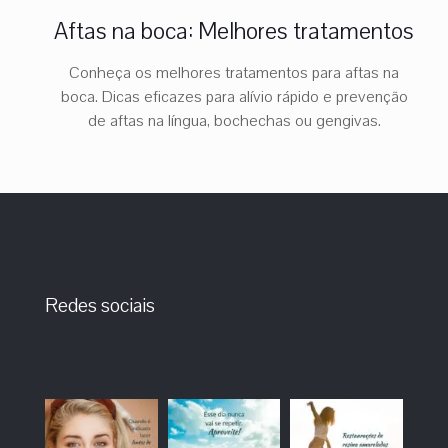
Aftas na boca: Melhores tratamentos
Conheça os melhores tratamentos para aftas na
boca. Dicas eficazes para alívio rápido e prevenção
de aftas na língua, bochechas ou gengivas.
Redes sociais