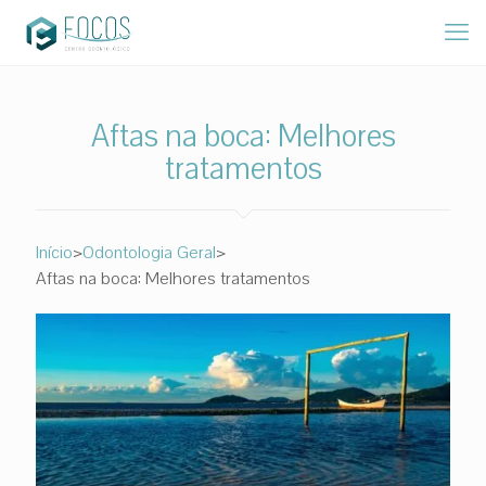
Aftas na boca: Melhores
tratamentos
>
>
Início
Odontologia Geral
Aftas na boca: Melhores tratamentos