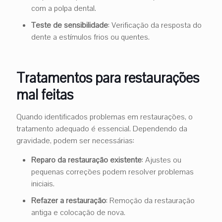
com a polpa dental.
Teste de sensibilidade
: Verificação da resposta do
dente a estímulos frios ou quentes.
Tratamentos para restaurações
mal feitas
Quando identificados problemas em restaurações, o
tratamento adequado é essencial. Dependendo da
gravidade, podem ser necessárias:
Reparo da restauração existente
: Ajustes ou
pequenas correções podem resolver problemas
iniciais.
Refazer a restauração
: Remoção da restauração
antiga e colocação de nova.