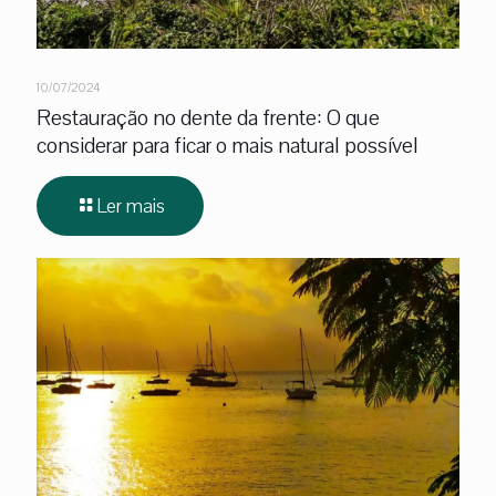
10/07/2024
Restauração no dente da frente: O que
considerar para ficar o mais natural possível
Ler mais