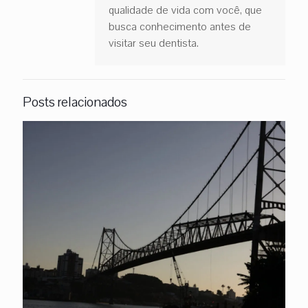
qualidade de vida com você, que
busca conhecimento antes de
visitar seu dentista.
Posts relacionados