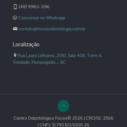
(48) 99163-3516
Conversar no Whatsapp
contato@focosodontologia.com.br
Localização
Rua Lauro Linhares, 2010. Sala 405, Torre A.
Trindade, Florianópolis – SC
Centro Odontológico Focos© 2026 | CRO/SC 2566
| CNPJ 31.790.103/0001-26