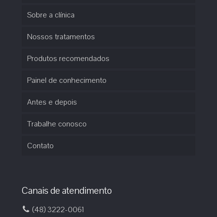
Sobre a clínica
Nossos tratamentos
Produtos recomendados
Painel de conhecimento
Antes e depois
Trabalhe conosco
Contato
Canais de atendimento
(48) 3222-0061