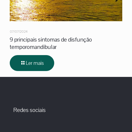
07/07/2024
9 principais sintomas de disfunção
temporomandibular
Ler mais
Redes sociais