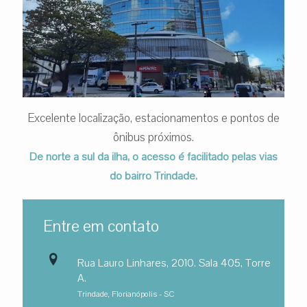
Excelente localização, estacionamentos e pontos de
ônibus próximos.
De norte a sul da ilha, o acesso é facilitado pelas vias
do bairro Trindade.
Entre em contato
Rua Lauro Linhares, 2010. Sala 405, Torre
A.
Trindade, Florianópolis - SC