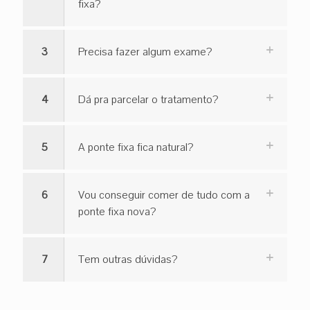
fixa?
3
Precisa fazer algum exame?
4
Dá pra parcelar o tratamento?
5
A ponte fixa fica natural?
6
Vou conseguir comer de tudo com a
ponte fixa nova?
7
Tem outras dúvidas?