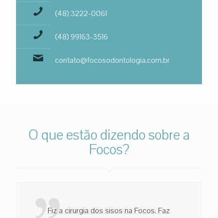
(48) 3222-0061
(48) 99163-3516
contato@focosodontologia.com.br
O que estão dizendo sobre a
Focos?
Fiz a cirurgia dos sisos na Focos. Faz