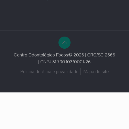
Centro Odontológico Focos© 2026 | CRO/SC 2566
| CNPJ 31.790.103/0001-26
Política de ética e privacidade
Mapa do site