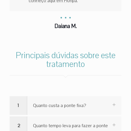
conheço aqui em Floripa.
Daiana M.
Principais dúvidas sobre este
tratamento
1
Quanto custa a ponte fixa?
2
Quanto tempo leva para fazer a ponte