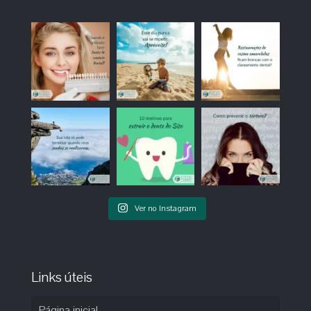
Ver no Instagram
Links úteis
Página inicial