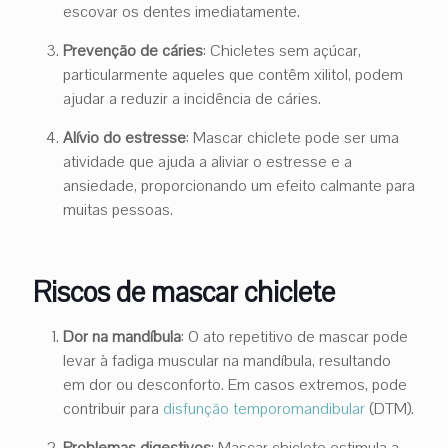
escovar os dentes imediatamente.
Prevenção de cáries
: Chicletes sem açúcar,
particularmente aqueles que contêm xilitol, podem
ajudar a reduzir a incidência de cáries.
Alívio do estresse
: Mascar chiclete pode ser uma
atividade que ajuda a aliviar o estresse e a
ansiedade, proporcionando um efeito calmante para
muitas pessoas.
Riscos de mascar chiclete
Dor na mandíbula
: O ato repetitivo de mascar pode
levar à fadiga muscular na mandíbula, resultando
em dor ou desconforto. Em casos extremos, pode
contribuir para
disfunção temporomandibular
(DTM).
Problemas digestivos
: Mascar chiclete estimula a