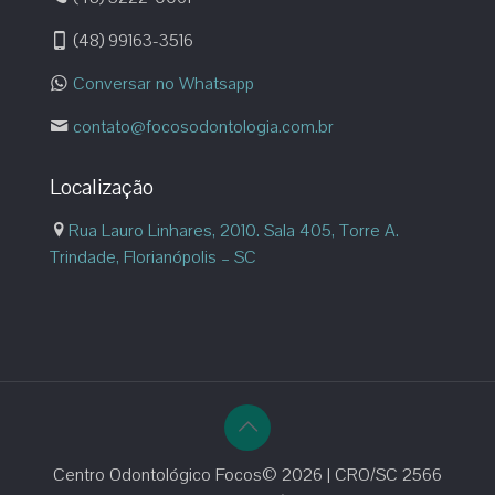
(48) 99163-3516
Conversar no Whatsapp
contato@focosodontologia.com.br
Localização
Rua Lauro Linhares, 2010. Sala 405, Torre A.
Trindade, Florianópolis – SC
Centro Odontológico Focos© 2026 | CRO/SC 2566