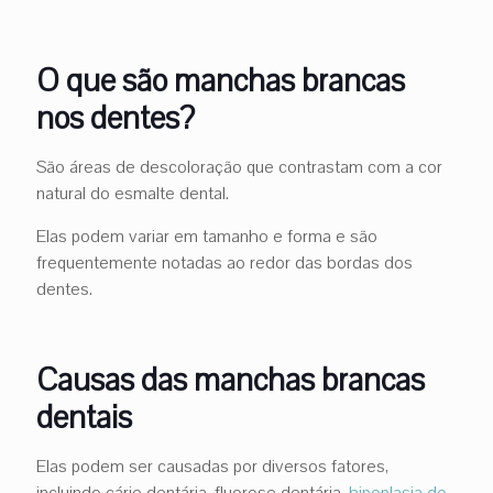
O que são manchas brancas
nos dentes?
São áreas de descoloração que contrastam com a cor
natural do esmalte dental.
Elas podem variar em tamanho e forma e são
frequentemente notadas ao redor das bordas dos
dentes.
Causas das manchas brancas
dentais
Elas podem ser causadas por diversos fatores,
incluindo cárie dentária, fluorose dentária,
hipoplasia do