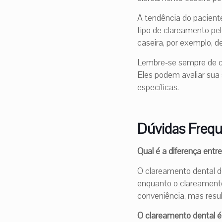
A tendência do pacient
tipo de clareamento pe
caseira, por exemplo, d
Lembre-se sempre de co
Eles podem avaliar sua
específicas.
Dúvidas Frequ
Qual é a diferença entr
O clareamento dental de
enquanto o clareamento
conveniência, mas resu
O clareamento dental é