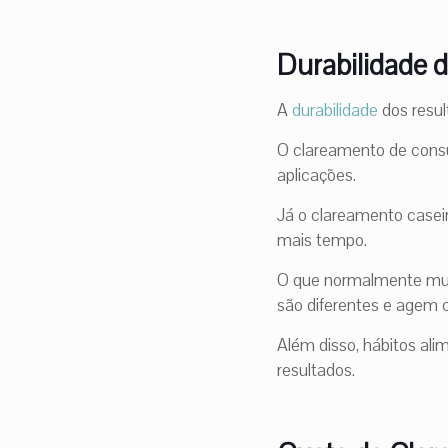
Durabilidade 
A
durabilidade
dos resul
O clareamento de consul
aplicações.
Já o clareamento caseir
mais tempo.
O que normalmente mui
são diferentes e agem 
Além disso, hábitos ali
resultados.