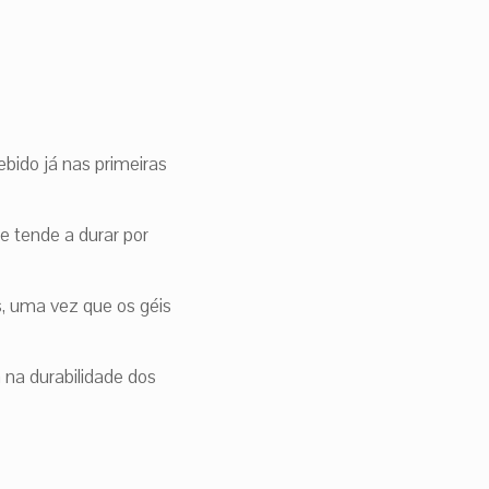
bido já nas primeiras
e tende a durar por
, uma vez que os géis
 na durabilidade dos