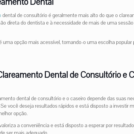
eamento Dental
o
dental de consultório é geralmente mais alto do que o clarea
são direta do dentista e à necessidade de mais de uma sessão 
é uma opção mais acessível, tornando-o uma escolha popular
areamento Dental de Consultório e C
eamento dental de consultório e o caseiro depende das suas n
. Se você deseja resultados rápidos e está disposto a investir 
melhor opção.
valoriza a conveniência e está disposto a esperar por resultado
de ser mais adequado.