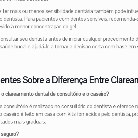
e ter mais ou menos sensibilidade dentária também pode influe
lo dentista. Para pacientes com dentes sensíveis, recomenda-
evido à menor concentração do gel.
nsultar seu dentista antes de iniciar qualquer procedimento 
 saúde bucal e ajudá-lo a tomar a decisão certa com base em
entes Sobre a Diferença Entre Clare
e o clareamento dental de consultório e o caseiro?
 consultório é realizado no consultório do dentista e oferece r
 caseiro é feito em casa com kits fornecidos pelo dentista, p
ltados mais graduais.
 seguro?