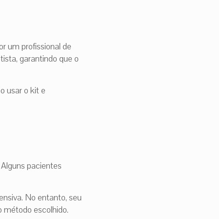
r um profissional de
tista, garantindo que o
 usar o kit e
 Alguns pacientes
ensiva. No entanto, seu
o método escolhido.