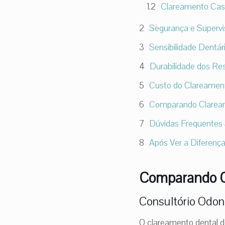
Clareamento Case
Segurança e Superv
Sensibilidade Dentár
Durabilidade dos Re
Custo do Clareamen
Comparando Clareame
Dúvidas Frequentes 
Após Ver a Diferença
Comparando Cl
Consultório Odon
O clareamento dental de