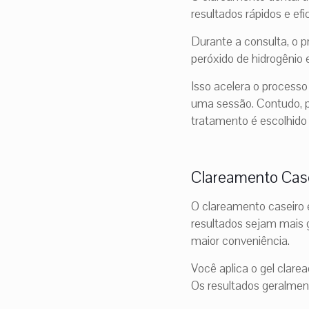
resultados rápidos e efi
Durante a consulta, o 
peróxido de hidrogêni
Isso acelera o process
uma sessão. Contudo, p
tratamento é escolhido
Clareamento Case
O clareamento caseiro e
resultados sejam mais 
maior conveniência.
Você aplica o gel clare
Os resultados geralme