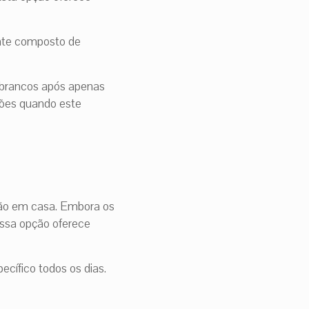
ente composto de
s brancos após apenas
sões quando este
ação em casa. Embora os
ssa opção oferece
ecífico todos os dias.