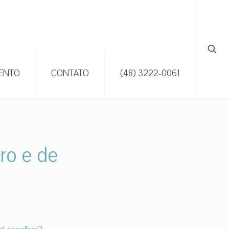
ENTO
CONTATO
(48) 3222-0061
ro e de
?