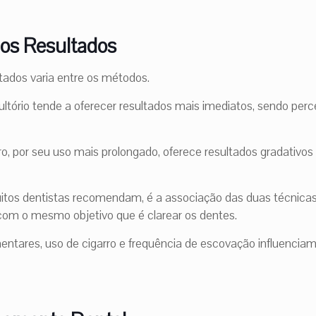
dos Resultados
tados varia entre os métodos.
tório tende a oferecer resultados mais imediatos, sendo perce
o, por seu uso mais prolongado, oferece resultados gradativos 
tos dentistas recomendam, é a associação das duas técnicas
com o mesmo objetivo que é clarear os dentes.
mentares, uso de cigarro e frequência de escovação influenciam