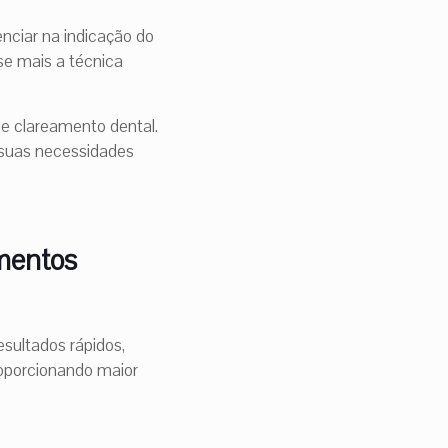
nciar na indicação do
se mais a técnica
de clareamento dental.
 suas necessidades
amentos
esultados rápidos,
roporcionando maior