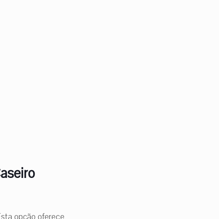
aseiro
Esta opção oferece