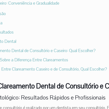
iro: Conveniência e Gradualidade
isão
ia
sultados
to Dental
nto Dental de Consultório e Caseiro: Qual Escolher?
Sobre a Diferença Entre Clareamentos
 Entre Clareamento Caseiro e de Consultório, Qual Escolher?
areamento Dental de Consultório e C
tológico: Resultados Rápidos e Profissionais
 consultório é realizado por um dentista em seu consultório. 