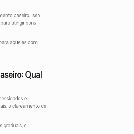
mento caseiro. Isso
para atingir bons
 para aqueles com
aseiro: Qual
ecessidades e
mais, o clareamento de
s graduais, o