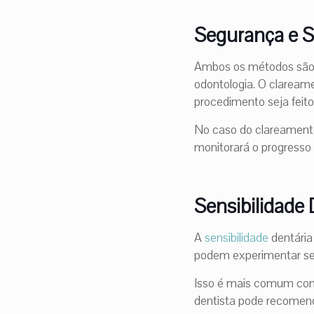
Segurança e S
Ambos os métodos são
odontologia. O clareame
procedimento seja feit
No caso do clareamento 
monitorará o progress
Sensibilidade 
A
sensibilidade
dentária
podem experimentar sen
Isso é mais comum com 
dentista pode recomend