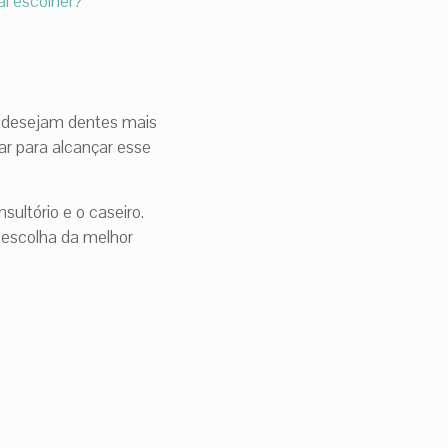
al escolher?
s desejam dentes mais
ar para alcançar esse
ultório e o caseiro.
 escolha da melhor