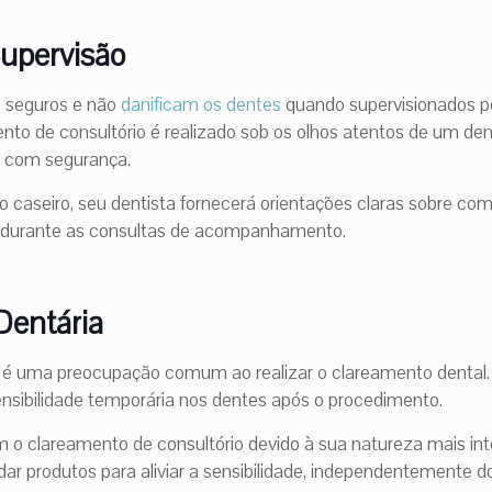
upervisão
 seguros e não
danificam os dentes
quando supervisionados po
nto de consultório é realizado sob os olhos atentos de um den
o com segurança.
caseiro, seu dentista fornecerá orientações claras sobre como
o durante as consultas de acompanhamento.
Dentária
 é uma preocupação comum ao realizar o clareamento dental.
sibilidade temporária nos dentes após o procedimento.
o clareamento de consultório devido à sua natureza mais int
ar produtos para aliviar a sensibilidade, independentemente d