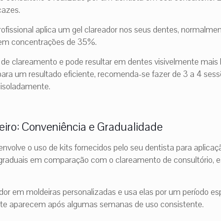
cazes.
profissional aplica um gel clareador nos seus dentes, normalm
o em concentrações de 35%.
o de clareamento e pode resultar em dentes visivelmente mai
ara um resultado eficiente, recomenda-se fazer de 3 a 4 ses
 isoladamente.
iro: Conveniência e Gradualidade
nvolve o uso de kits fornecidos pelo seu dentista para aplic
graduais em comparação com o clareamento de consultório, e
ador em moldeiras personalizadas e usa elas por um período esp
nte aparecem após algumas semanas de uso consistente.