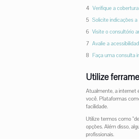
Verifique a cobertur
Solicite indicações a
Visite o consultório
Avalie a acessibilid
Faça uma consulta in
Utilize ferram
Atualmente, a internet
você. Plataformas como
facilidade.
Utilize termos como "de
opções. Além disso, alg
profissionais.