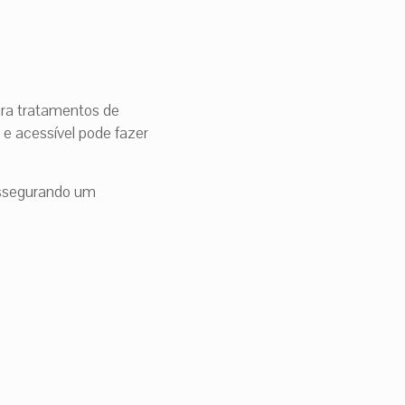
ara tratamentos de
 e acessível pode fazer
assegurando um