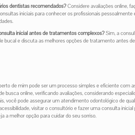
ários dentistas recomendados?
Considere avaliações online, faç
onsultas iniciais para conhecer os profissionais pessoalmente 
dades.
onsulta inicial antes de tratamentos complexos?
Sim, a consult
de bucal e discuta as melhores opções de tratamento antes de 
perto de mim pode ser um processo simples e eficiente com as
de busca online, verificando avaliações, considerando especial
, você pode assegurar um atendimento odontológico de qual
cessibilidade, visitar o consultório e fazer uma consulta inicial
eja a melhor opção para cuidar do seu sorriso.