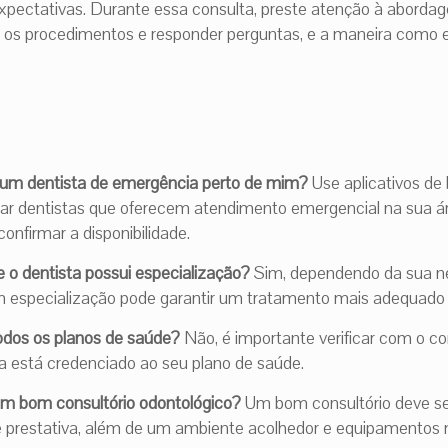
xpectativas. Durante essa consulta, preste atenção à abordage
ar os procedimentos e responder perguntas, e a maneira como e
um dentista de emergência perto de mim?
Use aplicativos de 
rar dentistas que oferecem atendimento emergencial na sua ár
confirmar a disponibilidade.
se o dentista possui especialização?
Sim, dependendo da sua ne
 especialização pode garantir um tratamento mais adequado 
odos os planos de saúde?
Não, é importante verificar com o co
ta está credenciado ao seu plano de saúde.
 um bom consultório odontológico?
Um bom consultório deve ser
e prestativa, além de um ambiente acolhedor e equipamentos