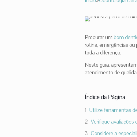
Início
>
Odontologia Gera
Procurar um
bom denti
rotina, emergências ou 
toda a diferença.
Neste guia, apresentam
atendimento de qualida
Índice da Página
Utilize ferramentas d
Verifique avaliações
Considere a especial