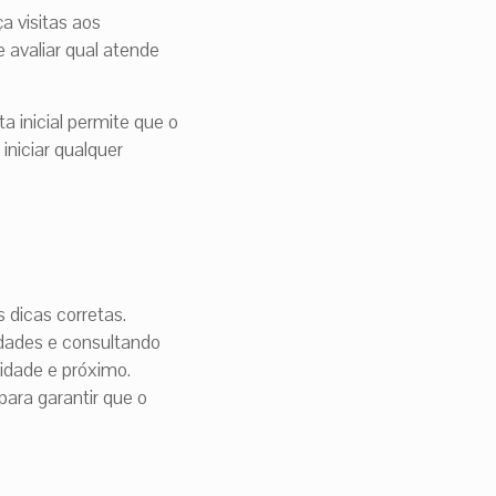
a visitas aos
e avaliar qual atende
a inicial permite que o
iniciar qualquer
 dicas corretas.
idades e consultando
idade e próximo.
 para garantir que o