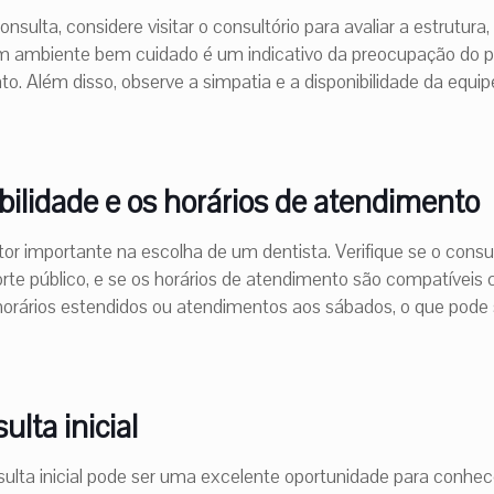
ulta, considere visitar o consultório para avaliar a estrutura,
Um ambiente bem cuidado é um indicativo da preocupação do p
o. Além disso, observe a simpatia e a disponibilidade da equipe
ibilidade e os horários de atendimento
or importante na escolha de um dentista. Verifique se o consult
orte público, e se os horários de atendimento são compatíveis 
horários estendidos ou atendimentos aos sábados, o que pode 
lta inicial
lta inicial pode ser uma excelente oportunidade para conhecer