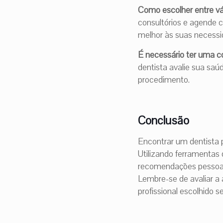
Como escolher entre v
consultórios e agende c
melhor às suas necessi
É necessário ter uma c
dentista avalie sua saú
procedimento.
Conclusão
Encontrar um dentista 
Utilizando ferramentas 
recomendações pessoais
Lembre-se de avaliar a a
profissional escolhido s