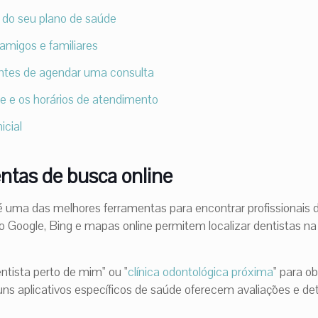
a do seu plano de saúde
 amigos e familiares
 antes de agendar uma consulta
ade e os horários de atendimento
icial
entas de busca online
 é uma das melhores ferramentas para encontrar profissionais
 Google, Bing e mapas online permitem localizar dentistas n
ntista perto de mim" ou "
clínica odontológica próxima
" para o
uns aplicativos específicos de saúde oferecem avaliações e de