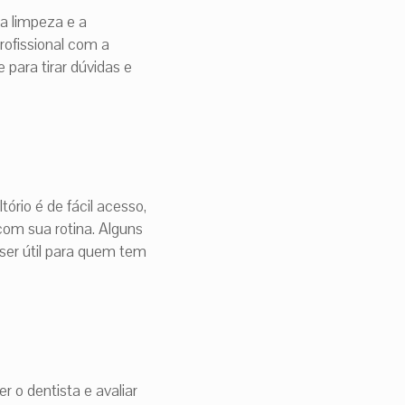
 a limpeza e a
rofissional com a
 para tirar dúvidas e
ório é de fácil acesso,
com sua rotina. Alguns
ser útil para quem tem
 o dentista e avaliar