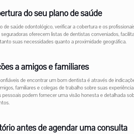
bertura do seu plano de saúde
 de saúde odontológico, verificar a cobertura e os profission
 seguradoras oferecem listas de dentistas conveniados, facili
a tanto suas necessidades quanto a proximidade geográfica.
ações a amigos e familiares
nfiáveis de encontrar um bom dentista é através de indicaçõ
migos, familiares e colegas de trabalho sobre suas experiênci
 pessoais podem fornecer uma visão honesta e detalhada sob
ntos.
ltório antes de agendar uma consulta