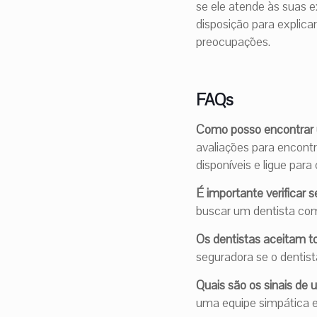
se ele atende às suas e
disposição para explic
preocupações.
FAQs
Como posso encontrar 
avaliações para encont
disponíveis e ligue para 
É importante verificar 
buscar um dentista com
Os dentistas aceitam t
seguradora se o dentis
Quais são os sinais de
uma equipe simpática 