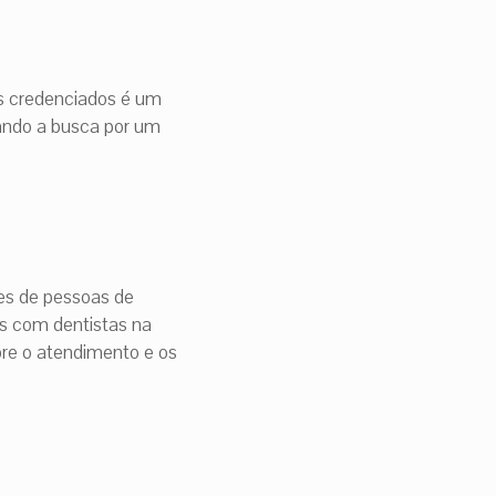
ais credenciados é um
tando a busca por um
es de pessoas de
as com dentistas na
re o atendimento e os