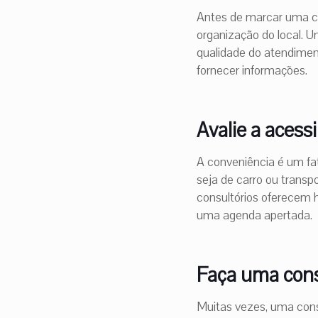
Antes de marcar uma cons
organização do local. 
qualidade do atendiment
fornecer informações.
Avalie a acess
A conveniência é um fat
seja de carro ou transp
consultórios oferecem 
uma agenda apertada.
Faça uma consu
Muitas vezes, uma consu