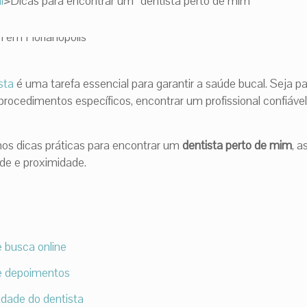
l
>
Dicas para encontrar um “dentista perto de mim”
sta
é uma tarefa essencial para garantir a saúde bucal. Seja p
procedimentos específicos, encontrar um profissional confiável
os dicas práticas para encontrar um
dentista perto de mim
, 
de e proximidade.
e busca online
 e depoimentos
idade do dentista