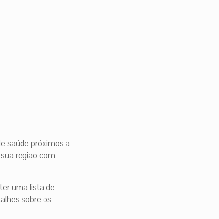
 de saúde próximos a
a sua região com
bter uma lista de
talhes sobre os