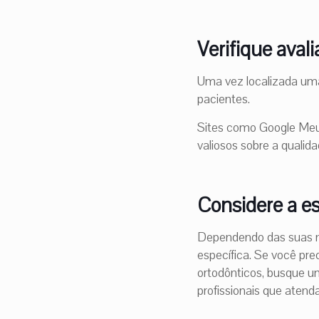
Verifique aval
Uma vez localizada uma 
pacientes.
Sites como Google Meu N
valiosos sobre a qualid
Considere a es
Dependendo das suas n
específica. Se você pr
ortodônticos, busque um
profissionais que aten