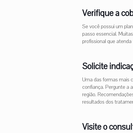
Verifique a co
Se você possui um plano
passo essencial. Muitas
profissional que atend
Solicite indic
Uma das formas mais co
confiança. Pergunte a a
região. Recomendações
resultados dos tratame
Visite o consu