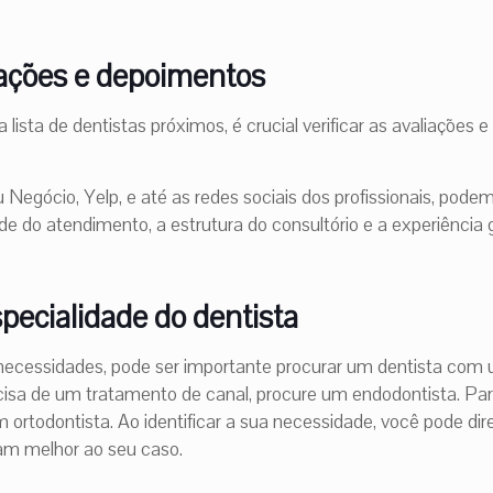
iações e depoimentos
lista de dentistas próximos, é crucial verificar as avaliações
egócio, Yelp, e até as redes sociais dos profissionais, podem
ade do atendimento, a estrutura do consultório e a experiência 
pecialidade do dentista
ecessidades, pode ser importante procurar um dentista com 
ecisa de um tratamento de canal, procure um endodontista. P
 ortodontista. Ao identificar a sua necessidade, você pode dir
dam melhor ao seu caso.