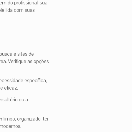
m do profissional, sua
le lida com suas
busca e sites de
ea. Verifique as opções
cessidade específica,
e eficaz.
nsultório ou a
 limpo, organizado, ter
 modernos.