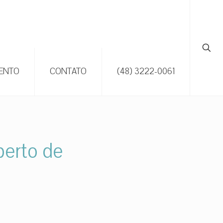
ENTO
CONTATO
(48) 3222-0061
perto de