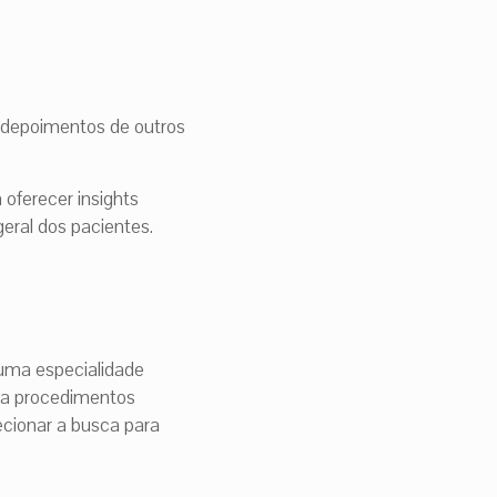
 e depoimentos de outros
 oferecer insights
geral dos pacientes.
uma especialidade
ara procedimentos
ecionar a busca para