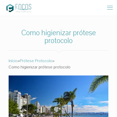
Como higienizar prótese
protocolo
>
>
Início
Prótese Protocolo
Como higienizar prótese protocolo