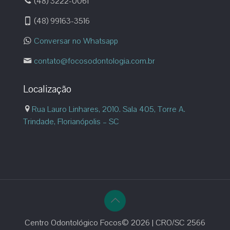
(48) 3222-0061
(48) 99163-3516
Conversar no Whatsapp
contato@focosodontologia.com.br
Localização
Rua Lauro Linhares, 2010. Sala 405, Torre A.
Trindade, Florianópolis – SC
Centro Odontológico Focos© 2026 | CRO/SC 2566