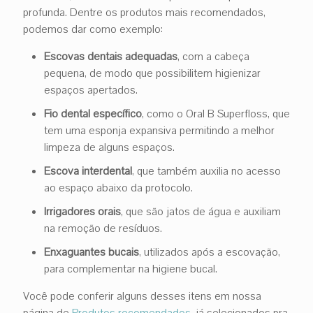
profunda. Dentre os produtos mais recomendados,
podemos dar como exemplo:
Escovas dentais adequadas
, com a cabeça
pequena, de modo que possibilitem higienizar
espaços apertados.
Fio dental específico
, como o Oral B Superfloss, que
tem uma esponja expansiva permitindo a melhor
limpeza de alguns espaços.
Escova interdental
, que também auxilia no acesso
ao espaço abaixo da protocolo.
Irrigadores orais
, que são jatos de água e auxiliam
na remoção de resíduos.
Enxaguantes bucais
, utilizados após a escovação,
para complementar na higiene bucal.
Você pode conferir alguns desses itens em nossa
página de
Produtos recomendados
, já selecionados pra